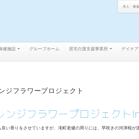
求人・募
保健施設
グループホーム
居宅介護支援事業所
デイケア
ンジフラワープロジェクト
レンジフラワープロジェクトI
も良い香りをさせていますが、滝町老健の周りには、早咲きの河津桜が