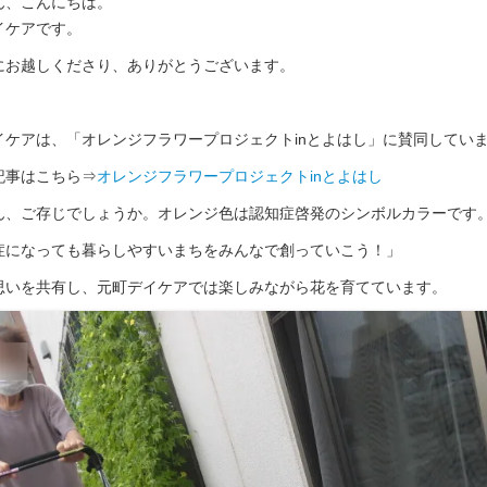
ん、こんにちは。
イケアです。
にお越しくださり、ありがとうございます。
イケアは、「オレンジフラワープロジェクトinとよはし」に賛同してい
記事はこちら⇒
オレンジフラワープロジェクトinとよはし
ん、ご存じでしょうか。オレンジ色は認知症啓発のシンボルカラーです
症になっても暮らしやすいまちをみんなで創っていこう！」
思いを共有し、元町デイケアでは楽しみながら花を育てています。