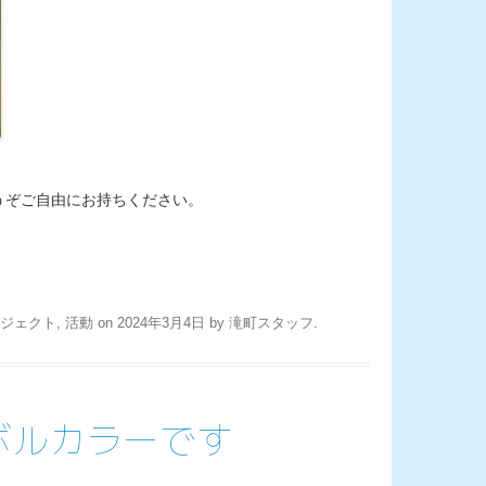
うぞご自由にお持ちください。
ジェクト
,
活動
on
2024年3月4日
by
滝町スタッフ
.
ボルカラーです