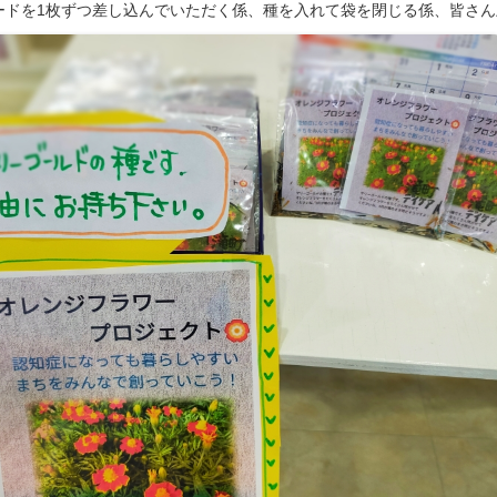
ードを1枚ずつ差し込んでいただく係、種を入れて袋を閉じる係、皆さ