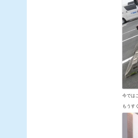
今では
もうす