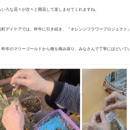
ろいろな花々が次々と開花して楽しませてくれますね。
滝町デイケアでは、昨年に引き続き、『オレンジフラワープロジェクト
、昨年のマリーゴールドから種を摘み採り、みなさんで丁寧にほどいて