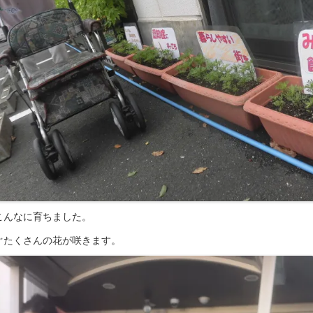
こんなに育ちました。
ぐたくさんの花が咲きます。