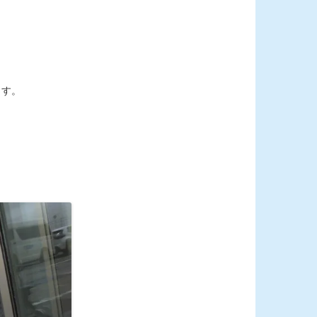
ます。
。