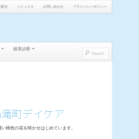
集要項
トピックス
お問い合わせ
プライバシーポリシー
健康診断
n滝町デイケア
濃い桃色の花を咲かせはじめています。