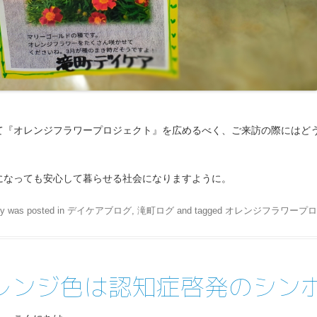
て『オレンジフラワープロジェクト』を広めるべく、ご来訪の際にはど
になっても安心して暮らせる社会になりますように。
ry was posted in
デイケアブログ
,
滝町ログ
and tagged
オレンジフラワープロ
レンジ色は認知症啓発のシン