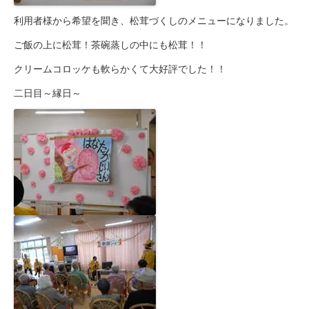
利用者様から希望を聞き、松茸づくしのメニューになりました。
ご飯の上に松茸！茶碗蒸しの中にも松茸！！
クリームコロッケも軟らかくて大好評でした！！
二日目～縁日～