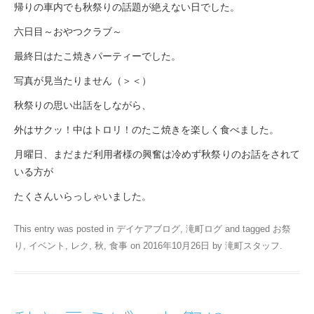
帰りの車内でも秋祭りの話題が絶えない日でした。
六日目～おやつクラブ～
最終日はたこ焼きパーティーでした。
写真が見当たりません（＞＜）
秋祭りの思い出話をしながら、
外はサクッ！中はトロリ！のたこ焼きを楽しく食べました。
月曜日、まだまだ利用者様の興奮は冷めず秋祭りのお話をされて
いる方が
たくさんいらっしゃいました。
This entry was posted in
デイケアブログ
,
滝町ログ
and tagged
お祭
り
,
イベント
,
レク
,
秋
,
食事
on
2016年10月26日
by
滝町スタッフ
.