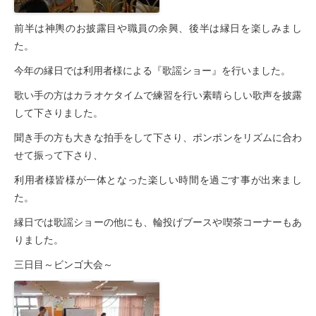
前半は神輿のお披露目や職員の余興、後半は縁日を楽しみまし
た。
今年の縁日では利用者様による『歌謡ショー』を行いました。
歌い手の方はカラオケタイムで練習を行い素晴らしい歌声を披露
して下さりました。
聞き手の方も大きな拍手をして下さり、ポンポンをリズムに合わ
せて振って下さり、
利用者様皆様が一体となった楽しい時間を過ごす事が出来まし
た。
縁日では歌謡ショーの他にも、輪投げブースや喫茶コーナーもあ
りました。
三日目～ビンゴ大会～