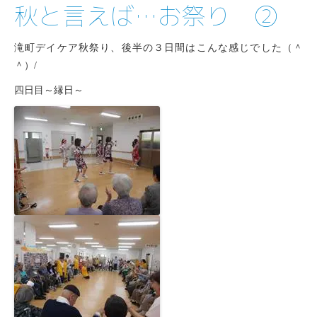
秋と言えば…お祭り ②
滝町デイケア秋祭り、後半の３日間はこんな感じでした（＾
＾）/
四日目～縁日～