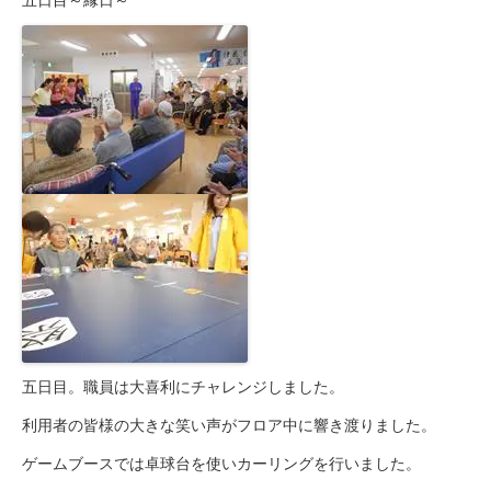
五日目～縁日～
五日目。職員は大喜利にチャレンジしました。
利用者の皆様の大きな笑い声がフロア中に響き渡りました。
ゲームブースでは卓球台を使いカーリングを行いました。