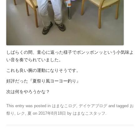
しばらくの間、童心に返った様子でボンッボンッという小気味よ
い音を奏でられていました。
これも良い腕の運動になりそうです。
好評だった『夏祭り風ヨーヨー釣り』
次は何をやろうかな？
This entry was posted in
はまなこログ
,
デイケアブログ
and tagged
お
祭り
,
レク
,
夏
on
2017年8月18日
by
はまなこスタッフ
.