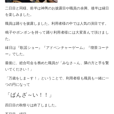
二日目と同様、前半は神輿のお披露目や職員の余興、後半は縁日
を楽しみました。
職員は踊りを披露しました。利用者様の中では人気の演目です。
鳴子やポンポンを持って踊り利用者様には大変喜んで頂けまし
た。
縁日は『歌謡ショー』『アドベンチャーゲーム』『喫茶コーナ
ー』でした。
最後に、総合司会を務めた職員が「みなさ～ん、隣の方と手を繋
いでください！」
「万歳をしま～す！」ということで、利用者様も職員も一緒に一
つの円になって
「ばんざ～い！！」
四日目の秋祭りは終了しました。