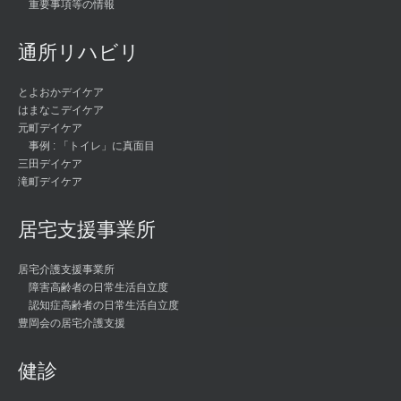
重要事項等の情報
通所リハビリ
とよおかデイケア
はまなこデイケア
元町デイケア
事例 : 「トイレ」に真面目
三田デイケア
滝町デイケア
居宅支援事業所
居宅介護支援事業所
障害高齢者の日常生活自立度
認知症高齢者の日常生活自立度
豊岡会の居宅介護支援
健診