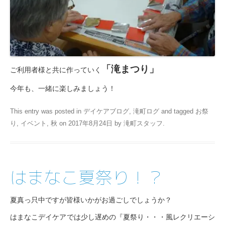
「滝まつり」
ご利用者様と共に作っていく
今年も、一緒に楽しみましょう！
This entry was posted in
デイケアブログ
,
滝町ログ
and tagged
お祭
り
,
イベント
,
秋
on
2017年8月24日
by
滝町スタッフ
.
はまなこ夏祭り！？
夏真っ只中ですが皆様いかがお過ごしでしょうか？
はまなこデイケアでは少し遅めの『夏祭り・・・風レクリエーシ