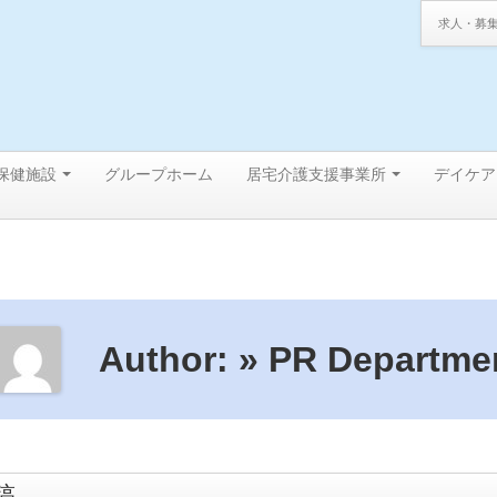
求人・募
保健施設
グループホーム
居宅介護支援事業所
デイケア
Author: » PR Departme
稿