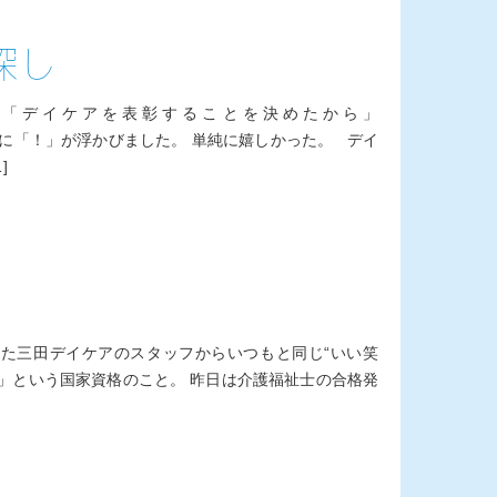
深し
 「デイケアを表彰することを決めたから」
に「！」が浮かびました。 単純に嬉しかった。 デイ
]
!
した三田デイケアのスタッフからいつもと同じ“いい笑
」という国家資格のこと。 昨日は介護福祉士の合格発