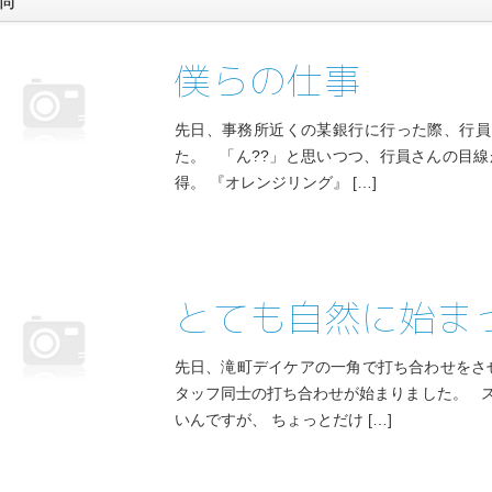
僕らの仕事
先日、事務所近くの某銀行に行った際、行員さ
た。 「ん??」と思いつつ、行員さんの目
得。 『オレンジリング』 […]
とても自然に始ま
先日、滝町デイケアの一角で打ち合わせをさ
タッフ同士の打ち合わせが始まりました。 
いんですが、 ちょっとだけ […]