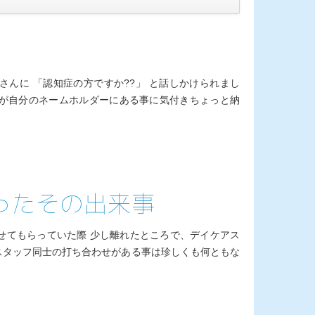
んに 「認知症の方ですか??」 と話しかけられまし
線が自分のネームホルダーにある事に気付きちょっと納
ったその出来事
せてもらっていた際 少し離れたところで、デイケアス
スタッフ同士の打ち合わせがある事は珍しくも何ともな