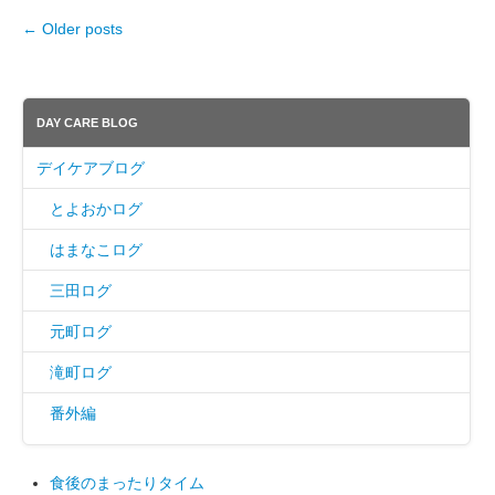
←
Older posts
Post navigation
DAY CARE BLOG
デイケアブログ
とよおかログ
はまなこログ
三田ログ
元町ログ
滝町ログ
番外編
食後のまったりタイム