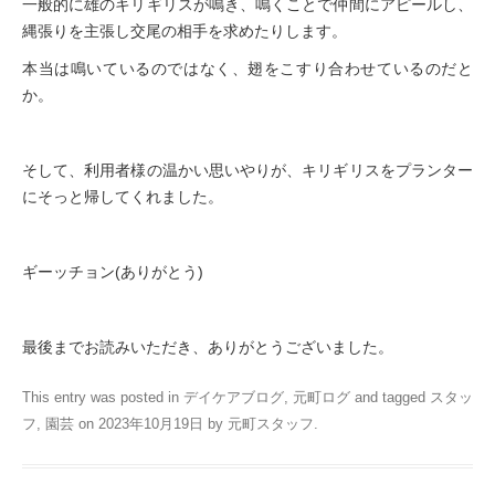
一般的に雄のキリギリスが鳴き、鳴くことで仲間にアピールし、
縄張りを主張し交尾の相手を求めたりします。
本当は鳴いているのではなく、翅をこすり合わせているのだと
か。
そして、利用者様の温かい思いやりが、キリギリスをプランター
にそっと帰してくれました。
ギーッチョン(ありがとう)
最後までお読みいただき、ありがとうございました。
This entry was posted in
デイケアブログ
,
元町ログ
and tagged
スタッ
フ
,
園芸
on
2023年10月19日
by
元町スタッフ
.