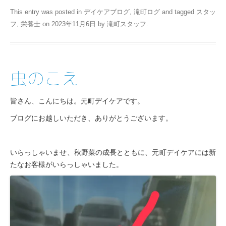
This entry was posted in
デイケアブログ
,
滝町ログ
and tagged
スタッ
フ
,
栄養士
on
2023年11月6日
by
滝町スタッフ
.
虫のこえ
皆さん、こんにちは。元町デイケアです。
ブログにお越しいただき、ありがとうございます。
いらっしゃいませ、秋野菜の成長とともに、元町デイケアには新
たなお客様がいらっしゃいました。