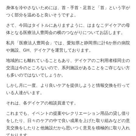
身体を冷やさないためには、首・手首・足首と「首」という字が
つく部分を温めると良いそうですよ。
さて、今回はタイトルにありますように、はまなこデイケアの母
体となる医療法人豊岡会の横のつながりについてお話します。
私共「医療法人豊岡会」では、愛知県と静岡県に計6か所の病院
や施設、GH、デイケアを運営しております。
地域的にも離れていることもあり、デイケアのご利用者様同士の
交流は今のところないので、系列施設があることをご存じない方
も多いのではないでしょうか。
しかし月に一度、より良いケアを提供しようと情報交換を行って
いる人達がいます。
それは、各デイケアの相談員達です。
これまでも、イベントの提案やレクリエーション用品の貸し借り
をしたり、日々のケアの中で良い成果を上げた取り組みなどの意
見交換をしたりと他施設だから思いつく意見を積極的に取り入れ
ております。