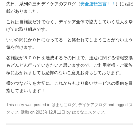
先日、系列の三田デイケアのブログ（
安全運転宣言！！
）にも記
載がありました。
これは自施設だけでなく、デイケア全体で協力していく法人を挙
げての取り組みです。
いつの間にか０日になってる…と笑われてしまうことがないよう
気を付けます。
各施設が５００日を達成するその日まで、送迎に関する情報交換
もどんどん行っていきたいと思いますので、ご利用者様・ご家族
様におかれましても忌憚のないご意見お待ちしております。
横のつながりを大切に、これからもより良いサービスの提供を目
指してまいります！
This entry was posted in
はまなこログ
,
デイケアブログ
and tagged
ス
タッフ
,
活動
on
2023年12月11日
by
はまなこスタッフ
.