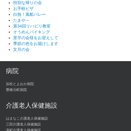
特別な帰りの会
お手軽ピザ
白熱！風船バレー
たまや～
第34回リハビリ教室
そうめんバイキング
里芋の会様をお迎えして
季節の色をお届けします
文月の会
病院
浜松とよおか病院
豊橋元町病院
介護老人保健施設
はまなこ介護老人保健施設
三田介護老人保健施設
滝町介護老人保健施設