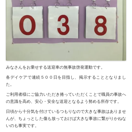
みなさんをお乗せする送迎車の無事故啓発運動です。
各デイケアで連続５００日を目指し、掲示することとなりまし
た。
ご利用者様にご協力いただき捲っていただくことで職員の事故へ
の意識を高め、安心・安全な送迎となるよう努める所存です。
日頃から十分気を付けているつもりなので大きな事故はありませ
んが、ちょっとした傷も放っておけば大きな事故に繋がりかねな
いのも事実です。