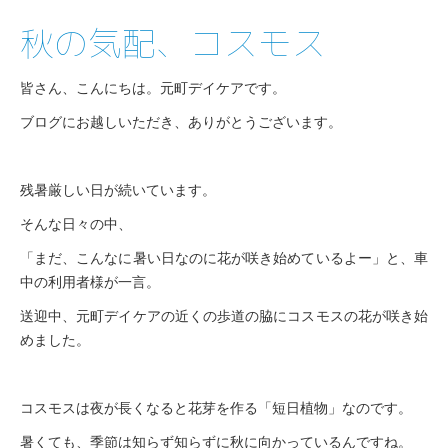
秋の気配、コスモス
皆さん、こんにちは。元町デイケアです。
ブログにお越しいただき、ありがとうございます。
残暑厳しい日が続いています。
そんな日々の中、
「まだ、こんなに暑い日なのに花が咲き始めているよー」と、車
中の利用者様が一言。
送迎中、元町デイケアの近くの歩道の脇にコスモスの花が咲き始
めました。
コスモスは夜が長くなると花芽を作る「短日植物」なのです。
暑くても、季節は知らず知らずに秋に向かっているんですね。