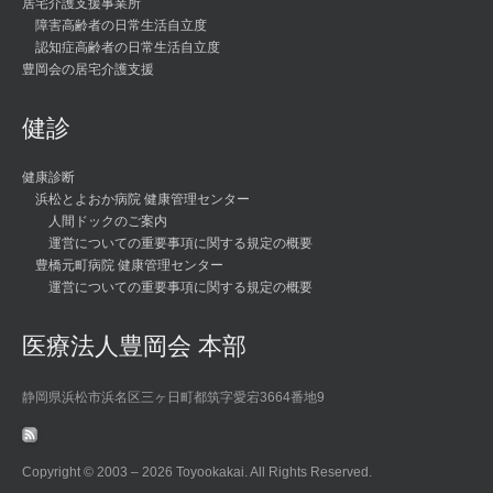
居宅介護支援事業所
障害高齢者の日常生活自立度
認知症高齢者の日常生活自立度
豊岡会の居宅介護支援
健診
健康診断
浜松とよおか病院 健康管理センター
人間ドックのご案内
運営についての重要事項に関する規定の概要
豊橋元町病院 健康管理センター
運営についての重要事項に関する規定の概要
医療法人豊岡会 本部
静岡県浜松市浜名区三ヶ日町都筑字愛宕3664番地9
Copyright © 2003 –
2026 Toyookakai. All Rights Reserved.