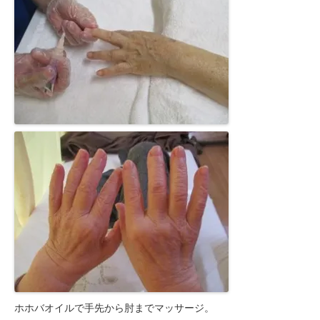
ホホバオイルで手先から肘までマッサージ。