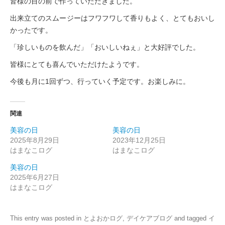
皆様の目の前で作っていただきました。
出来立てのスムージーはフワフワして香りもよく、とてもおいし
かったです。
「珍しいものを飲んだ」「おいしいねぇ」と大好評でした。
皆様にとても喜んでいただけたようです。
今後も月に1回ずつ、行っていく予定です。お楽しみに。
関連
美容の日
美容の日
2025年8月29日
2023年12月25日
はまなこログ
はまなこログ
美容の日
2025年6月27日
はまなこログ
This entry was posted in
とよおかログ
,
デイケアブログ
and tagged
イ