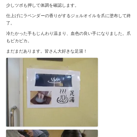
少しツボも押して体調を確認します。
仕上げにラベンダーの香りがするジェルオイルを爪に塗布して終
了。
冷たかった手もじんわり温まり、血色の良い手になりました。爪
もピカピカ。
まだまだあります。皆さん大好きな足湯！