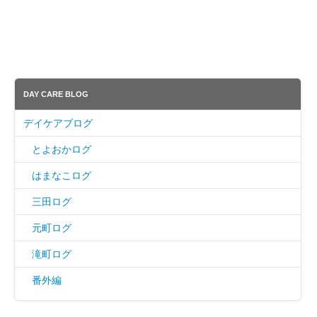
DAY CARE BLOG
デイケアブログ
とよおかログ
はまなこログ
三田ログ
元町ログ
滝町ログ
番外編