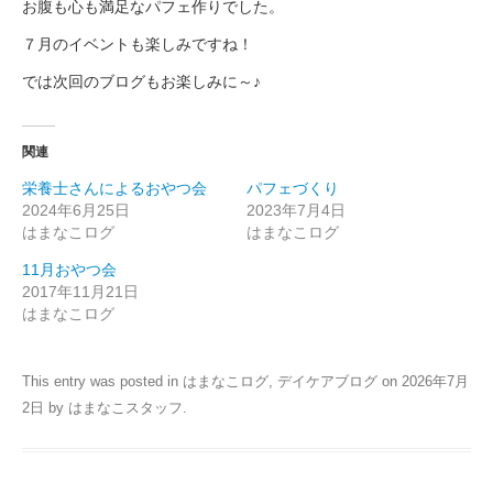
お腹も心も満足なパフェ作りでした。
７月のイベントも楽しみですね！
では次回のブログもお楽しみに～♪
関連
栄養士さんによるおやつ会
パフェづくり
2024年6月25日
2023年7月4日
はまなこログ
はまなこログ
11月おやつ会
2017年11月21日
はまなこログ
This entry was posted in
はまなこログ
,
デイケアブログ
on
2026年7月
2日
by
はまなこスタッフ
.