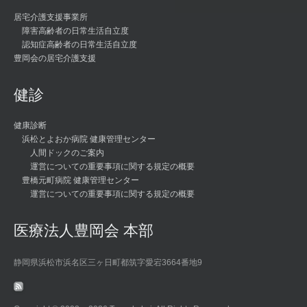
居宅介護支援事業所
障害高齢者の日常生活自立度
認知症高齢者の日常生活自立度
豊岡会の居宅介護支援
健診
健康診断
浜松とよおか病院 健康管理センター
人間ドックのご案内
運営についての重要事項に関する規定の概要
豊橋元町病院 健康管理センター
運営についての重要事項に関する規定の概要
医療法人豊岡会 本部
静岡県浜松市浜名区三ヶ日町都筑字愛宕3664番地9