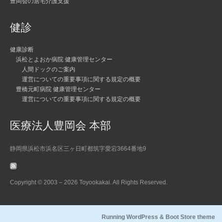
豊岡会の居宅介護支援
健診
健康診断
浜松とよおか病院 健康管理センター
人間ドックのご案内
運営についての重要事項に関する規定の概要
豊橋元町病院 健康管理センター
運営についての重要事項に関する規定の概要
医療法人豊岡会 本部
静岡県浜松市浜名区三ヶ日町都筑字愛宕3664番地9
Copyright © 2003 –
2026 Toyookakai. All Rights Reserved.
Running WordPress &
Boot Store theme