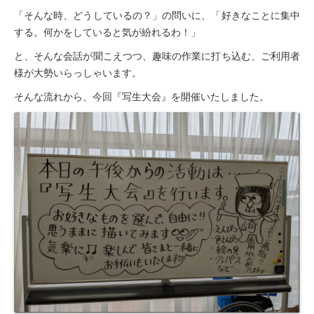
「そんな時、どうしているの？」の問いに、「好きなことに集中
豊橋元町病院
する。何かをしていると気が紛れるわ！」
入院透析について
と、そんな会話が聞こえつつ、趣味の作業に打ち込む、ご利用者
様が大勢いらっしゃいます。
透析センターご紹介
そんな流れから、今回『写生大会』を開催いたしました。
透析・入院透析
介護老人保健施設
はまなこ介護老人保健施設
三田介護老人保健施設
滝町介護老人保健施設
ショートステイ
滝町ショートステイ
グループホーム