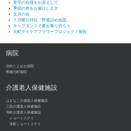
里芋の会様をお迎えして
季節の色をお届けします
文月の会
７月曜日対抗「野菜詰め放題」
タップダンスで夏を乗り切ろう
元町デイケアフラワープロジェクト報告
病院
浜松とよおか病院
豊橋元町病院
介護老人保健施設
はまなこ介護老人保健施設
三田介護老人保健施設
滝町介護老人保健施設
ショートステイ
滝町ショートステイ