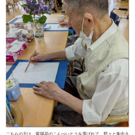
こちらの方は、紫陽花のこんぺいとうを選ばれて、黙々と集中さ