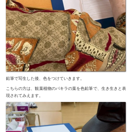
鉛筆で写生した後、色をつけていきます。
こちらの方は、観葉植物のパキラの葉を色鉛筆で、生き生きと表
現されてみえます。