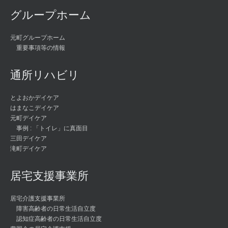
グループホーム
元町グループホーム
重要事項等の情報
通所リハビリ
とよおかデイケア
はまなこデイケア
元町デイケア
事例 : 「トイレ」に真面目
三田デイケア
滝町デイケア
居宅支援事業所
居宅介護支援事業所
障害高齢者の日常生活自立度
認知症高齢者の日常生活自立度