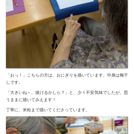
「おっ！」こちらの方は、おにぎりを描いています。中身は梅干
しです。
「大きいね～。描けるかしら？」と、少々不安気味でしたが、思
うままに描いてみえます！
丁寧に、米粒まで描いてくださっています。