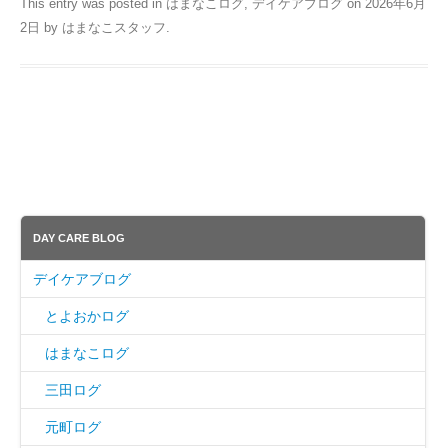
This entry was posted in
はまなこログ
,
デイケアブログ
on
2026年6月
2日
by
はまなこスタッフ
.
DAY CARE BLOG
デイケアブログ
とよおかログ
はまなこログ
三田ログ
元町ログ