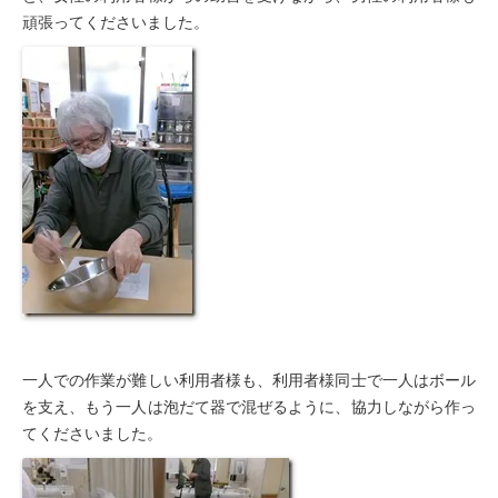
豊橋元町病院 健康管理センター
頑張ってくださいました。
一人での作業が難しい利用者様も、利用者様同士で一人はボール
を支え、もう一人は泡だて器で混ぜるように、協力しながら作っ
てくださいました。