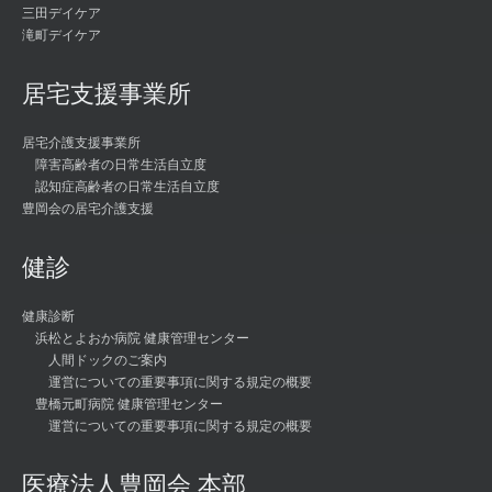
三田デイケア
滝町デイケア
居宅支援事業所
居宅介護支援事業所
障害高齢者の日常生活自立度
認知症高齢者の日常生活自立度
豊岡会の居宅介護支援
健診
健康診断
浜松とよおか病院 健康管理センター
人間ドックのご案内
運営についての重要事項に関する規定の概要
豊橋元町病院 健康管理センター
運営についての重要事項に関する規定の概要
医療法人豊岡会 本部