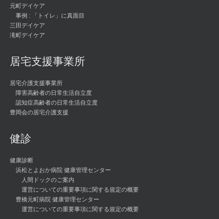
元町デイケア
事例 : 「トイレ」に真面目
三田デイケア
滝町デイケア
居宅支援事業所
居宅介護支援事業所
障害高齢者の日常生活自立度
認知症高齢者の日常生活自立度
豊岡会の居宅介護支援
健診
健康診断
浜松とよおか病院 健康管理センター
人間ドックのご案内
運営についての重要事項に関する規定の概要
豊橋元町病院 健康管理センター
運営についての重要事項に関する規定の概要