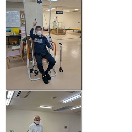
居宅介護支援事業所
豊岡会の居宅介護支援
デイケア
とよおかデイケア
はまなこデイケア
元町デイケア
三田デイケア
滝町デイケア
デイケアブログ
健康診断
浜松とよおか病院 健康管理センター