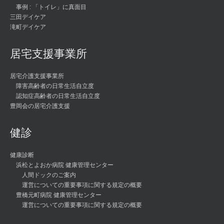
事例 : 「トイレ」に真面目
三田デイケア
滝町デイケア
居宅支援事業所
居宅介護支援事業所
障害高齢者の日常生活自立度
認知症高齢者の日常生活自立度
豊岡会の居宅介護支援
健診
健康診断
浜松とよおか病院 健康管理センター
人間ドックのご案内
運営についての重要事項に関する規定の概要
豊橋元町病院 健康管理センター
運営についての重要事項に関する規定の概要