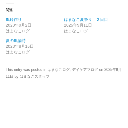
関連
風鈴作り
はまなこ夏祭り ２日目
2023年9月2日
2025年9月11日
はまなこログ
はまなこログ
夏の風物詩
2023年8月15日
はまなこログ
This entry was posted in
はまなこログ
,
デイケアブログ
on
2025年9月
11日
by
はまなこスタッフ
.