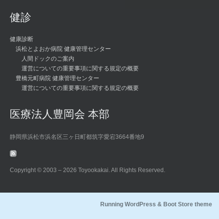
健診
健康診断
浜松とよおか病院 健康管理センター
人間ドックのご案内
運営についての重要事項に関する規定の概要
豊橋元町病院 健康管理センター
運営についての重要事項に関する規定の概要
医療法人豊岡会 本部
静岡県浜松市浜名区三ヶ日町都筑字愛宕3664番地9
Copyright © 2003 –
2026 Toyookakai. All Rights Reserved.
Running WordPress &
Boot Store theme