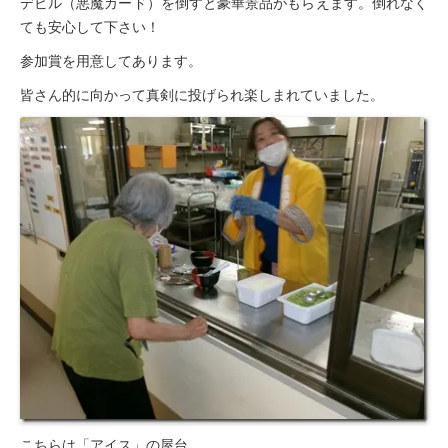
デビル（悪魔カード）を倒すと豪華景品がもらえます。倒れなく
ても安心して下さい！
参加賞を用意してあります。
皆さん的に向かって真剣に投げられ楽しまれていました。
こちらは「アイス」の屋台。