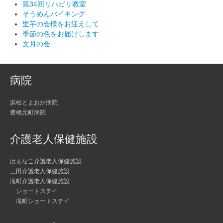
第34回リハビリ教室
そうめんバイキング
里芋の会様をお迎えして
季節の色をお届けします
文月の会
病院
浜松とよおか病院
豊橋元町病院
介護老人保健施設
はまなこ介護老人保健施設
三田介護老人保健施設
滝町介護老人保健施設
ショートステイ
滝町ショートステイ