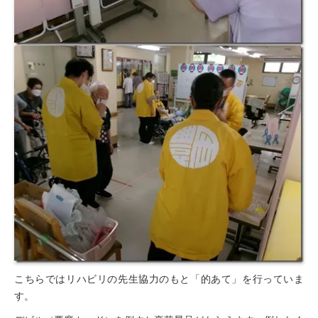
豊橋元町病院 健康管理センター
こちらではリハビリの先生協力のもと「的あて」を行っていま
す。