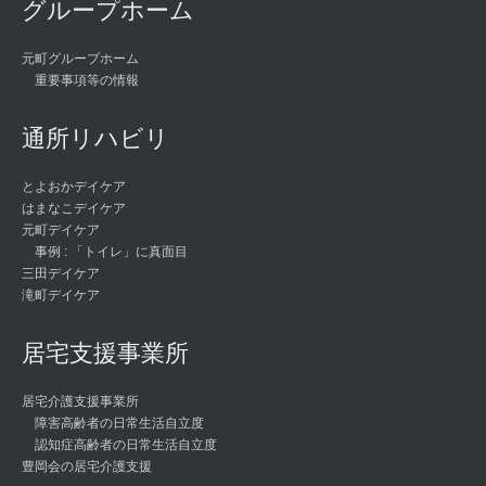
グループホーム
元町グループホーム
重要事項等の情報
通所リハビリ
とよおかデイケア
はまなこデイケア
元町デイケア
事例 : 「トイレ」に真面目
三田デイケア
滝町デイケア
居宅支援事業所
居宅介護支援事業所
障害高齢者の日常生活自立度
認知症高齢者の日常生活自立度
豊岡会の居宅介護支援